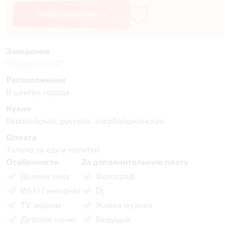
Забронировать
Заведение
Черноречье 4*
Расположение
В центре города
Кухня
Европейская, русская, азербайджанская
Оплата
Только за еду и напитки
Особенности
За дополнительную плату
Велком зона
Фотограф
Wi-Fi / интернет
Dj
TV экраны
Живая музыка
Детское меню
Ведущий