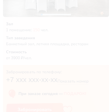
Зал
1 помещение:
150
чел.
Тип заведения
Банкетный зал, летняя площадка, ресторан
Стоимость
от 3900 ₽/чел.
Забронировать по телефону:
+7 xxx xxx-xx-xx
Показать номер
При заказе сегодня —
ПОДАРОК!
Забронировать