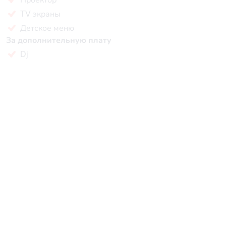
TV экраны
Детское меню
За дополнительную плату
Dj