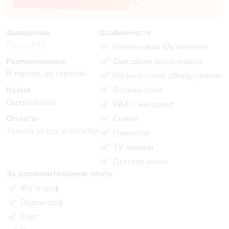
Заведение
Особенности
Ранчо 636
Можно свои б/а напитки
Расположение
Выездная регистрация
В городе, за городом
Музыкальное оборудование
Кухня
Велком зона
Европейская
Wi-Fi / интернет
Оплата
Сцена
Только за еду и напитки
Проектор
TV экраны
Детское меню
За дополнительную плату
Фотограф
Видеограф
Торт