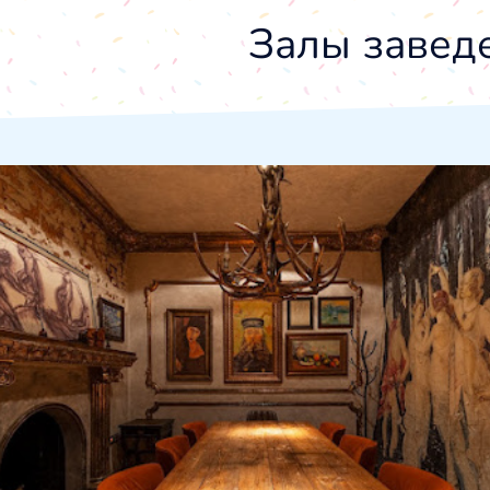
Залы завед