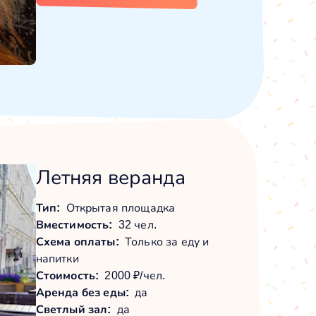
Летняя веранда
Тип:
Открытая площадка
Вместимость:
32 чел.
Схема оплаты:
Только за еду и
напитки
Стоимость:
2000 ₽/чел.
Аренда без еды:
да
Светлый зал:
да