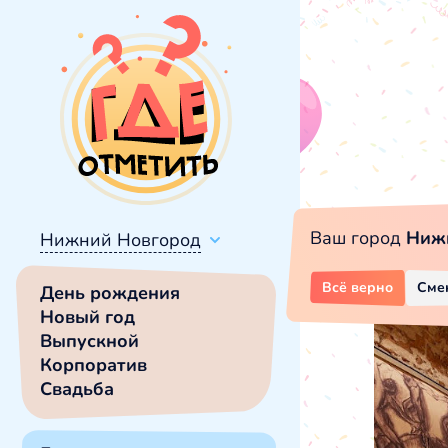
Ваш город
Ниж
Нижний Новгород
Всё верно
Сме
День рождения
Новый год
Выпускной
Корпоратив
Свадьба