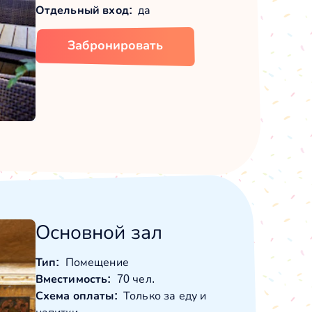
Отдельный вход:
да
Забронировать
Основной зал
Тип:
Помещение
Вместимость:
70 чел.
Схема оплаты:
Только за еду и