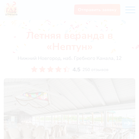
Отправить заявку
Летняя веранда в
«Нептун»
Нижний Новгород, наб. Гребного Канала, 12
4.5
250 отзывов