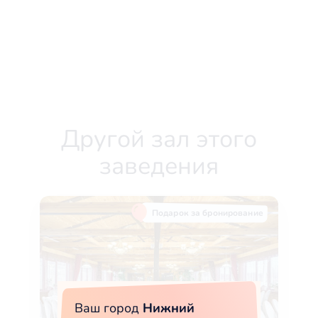
Другой зал этого
заведения
Подарок за бронирование
Ваш город
Нижний