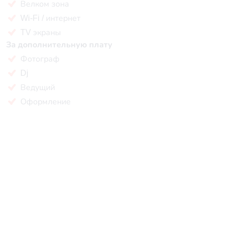
Велком зона
Wi-Fi / интернет
TV экраны
За дополнительную плату
Фотограф
Dj
Ведущий
Оформление