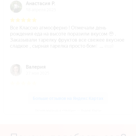
Летняя веранда в «Нептун» — Яндекс Карты