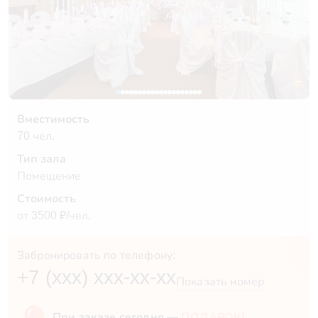
Вместимость
70 чел.
Тип зала
Помещение
Стоимость
от 3500 ₽/чел.
Забронировать по телефону:
+7 (xxx) xxx-xx-xx
Показать номер
При заказе сегодня —
ПОДАРОК!