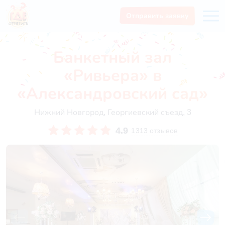
Отправить заявку
Банкетный зал
«Ривьера» в
«Александровский сад»
Нижний Новгород, Георгиевский съезд, 3
4.9
1313 отзывов