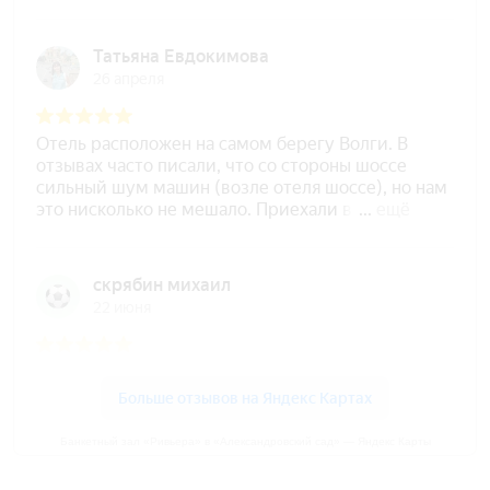
Банкетный зал «Ривьера» в «Александровский сад» — Яндекс Карты