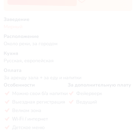
Заведение
Мирный
Расположение
Около реки, за городом
Кухня
Русская, европейская
Оплата
За аренду зала + за еду и напитки
Особенности
За дополнительную плату
Можно свои б/а напитки
Фейерверк
Выездная регистрация
Ведущий
Велком зона
Wi-Fi / интернет
Детское меню