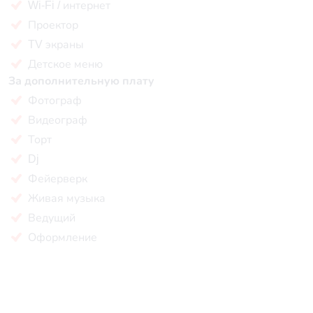
Wi-Fi / интернет
Проектор
TV экраны
Детское меню
За дополнительную плату
Фотограф
Видеограф
Торт
Dj
Фейерверк
Живая музыка
Ведущий
Оформление