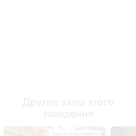
Другие залы этого
заведения
Подарок за бронирование