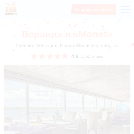
Отправить заявку
Веранда в «Monet»
Нижний Новгород, Нижне-Волжская наб., 1в
4.9
1361 отзыв