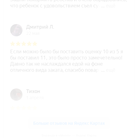
Веранда в «Monet» — Яндекс Карты