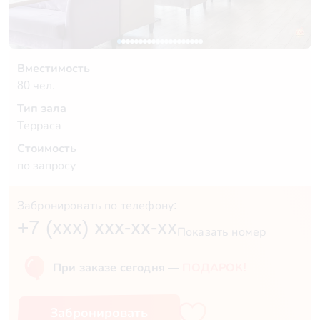
Вместимость
80 чел.
Тип зала
Терраса
Стоимость
по запросу
Забронировать по телефону:
+7 (xxx) xxx-xx-xx
Показать номер
При заказе сегодня —
ПОДАРОК!
Забронировать