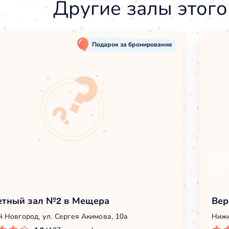
Другие залы этого
Подарок за бронирование
етный зал №2 в Мещера
Вер
 Новгород, ул. Сергея Акимова, 10а
Нижн