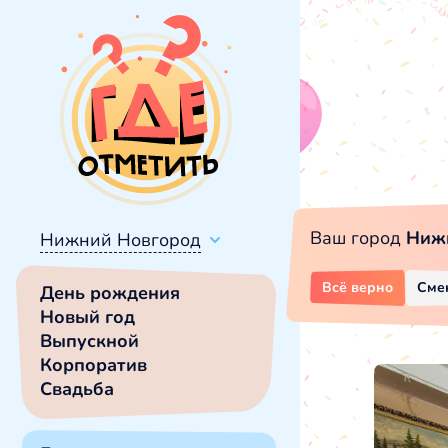
Ваш город
Ниж
Нижний Новгород
Всё верно
Сме
День рождения
Новый год
Выпускной
Корпоратив
Свадьба