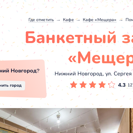
Где отметить
Кафе
Кафе «Мещера»
Пом
Банкетный з
«Мещер
ний Новгород
?
Нижний Новгород, ул. Сергея
4.3
12
нить город