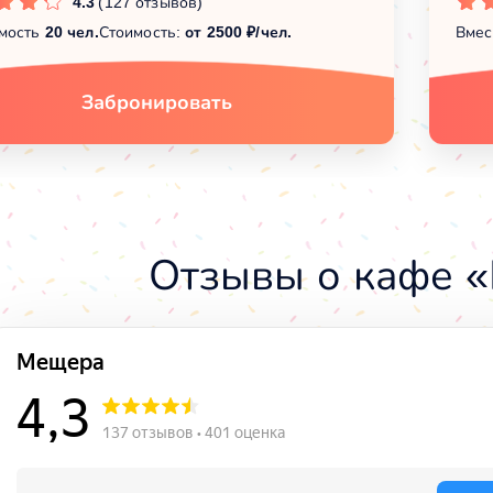
4.3
(127 отзывов)
мость
20 чел.
Стоимость:
от 2500 ₽/чел.
Вмес
Забронировать
Отзывы о кафе 