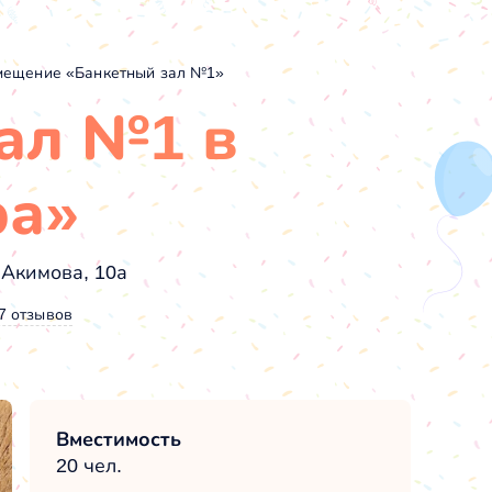
ещение «Банкетный зал №1»
ал №1 в
а»
 Акимова, 10а
7 отзывов
Вместимость
20 чел.