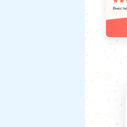
Вмести