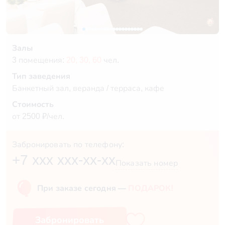
Залы
3 помещения:
20,
30,
60
чел.
Тип заведения
Банкетный зал, веранда / терраса, кафе
Стоимость
от 2500 ₽/чел.
Забронировать по телефону:
+7 xxx xxx-xx-xx
Показать номер
При заказе сегодня —
ПОДАРОК!
Забронировать