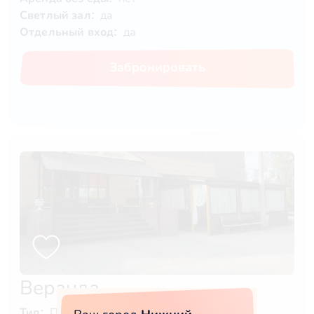
Светлый зал:
да
Отдельный вход:
да
Забронировать
Веранда
Тип:
Помещение + открытая площадка