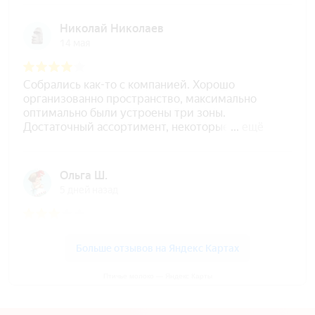
Птичье молоко — Яндекс Карты