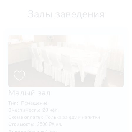
Залы заведения
Малый зал
Тип:
Помещение
Вместимость:
20 чел.
Схема оплаты:
Только за еду и напитки
Стоимость:
2500 ₽/чел.
Аренда без еды:
нет