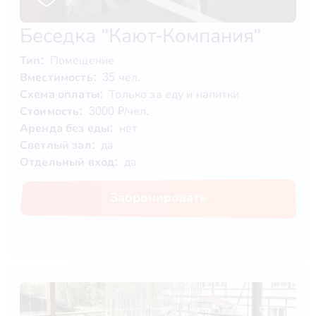
Беседка "Кают-Компания"
Тип:
Помещение
Вместимость:
35 чел.
Схема оплаты:
Только за еду и напитки
Стоимость:
3000 ₽/чел.
Аренда без еды:
нет
Светлый зал:
да
Отдельный вход:
да
Забронировать