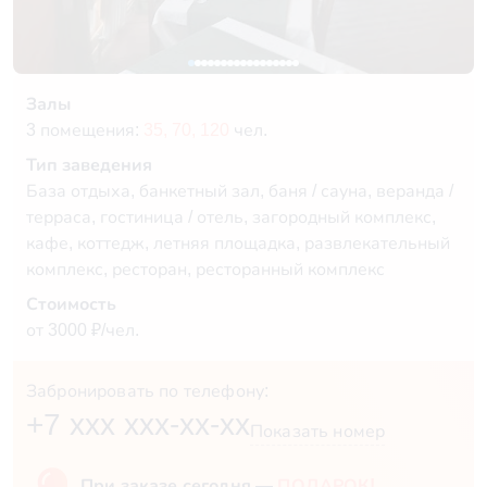
Залы
3 помещения:
35,
70,
120
чел.
Тип заведения
База отдыха, банкетный зал, баня / сауна, веранда /
терраса, гостиница / отель, загородный комплекс,
кафе, коттедж, летняя площадка, развлекательный
комплекс, ресторан, ресторанный комплекс
Стоимость
от 3000 ₽/чел.
Забронировать по телефону:
+7 xxx xxx-xx-xx
Показать номер
При заказе сегодня —
ПОДАРОК!