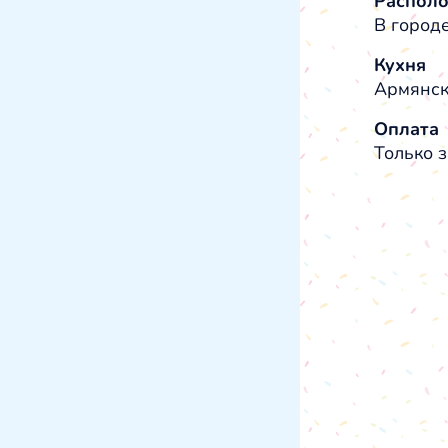
Распол
В городе
Кухня
Армянск
Оплата
Только з