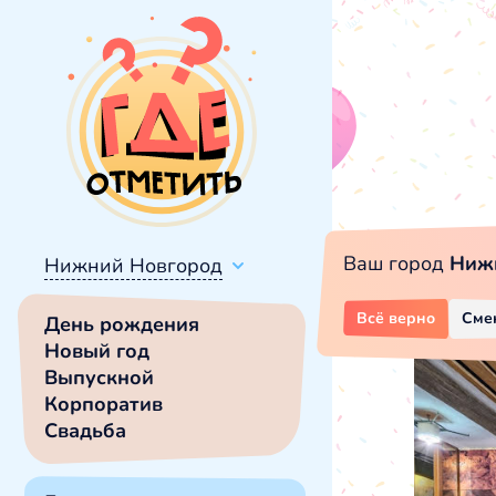
Ваш город
Ниж
Нижний Новгород
Всё верно
Сме
День рождения
Новый год
Выпускной
Корпоратив
Свадьба