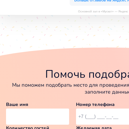
Основной зал в «Мускат» — Яндекс
Помочь подобра
Мы поможем подобрать место для проведения 
заполните данны
Ваше имя
Номер телефона
Количество гостей
Желаемая дата