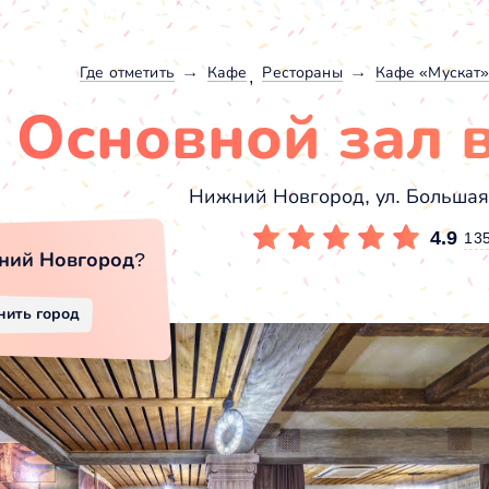
Где отметить
Кафе
Рестораны
Кафе «Мускат
Основной зал 
Нижний Новгород, ул. Большая
4.9
13
ний Новгород
?
нить город