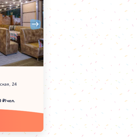
ская, 24
0 ₽/чел.