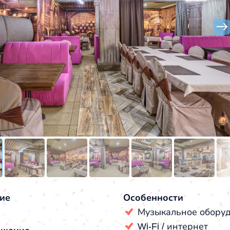
ие
Особенности
Музыкальное обору
Wi-Fi / интернет