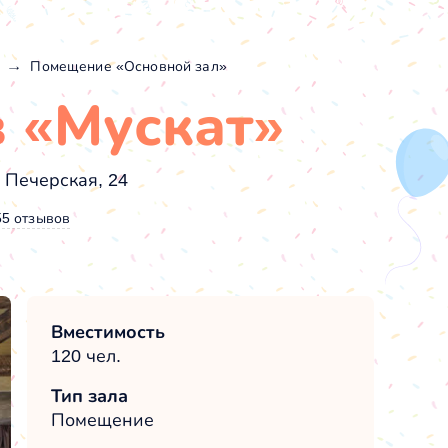
»
Помещение «Основной зал»
в «Мускат»
 Печерская, 24
55 отзывов
Вместимость
120 чел.
Тип зала
Помещение