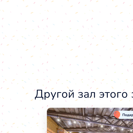
Другой зал этого
Подар