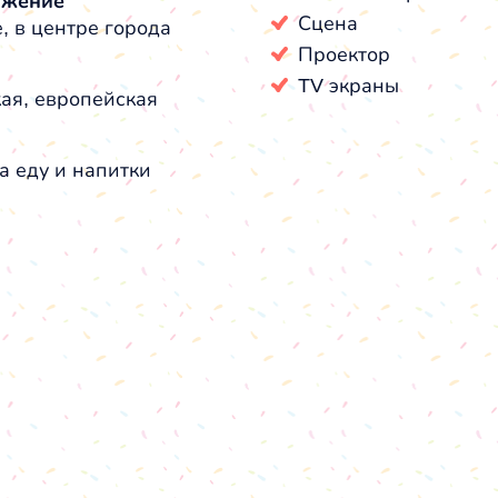
ожение
Сцена
, в центре города
Проектор
TV экраны
ая, европейская
а еду и напитки