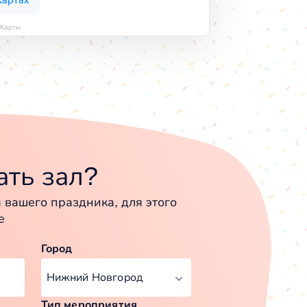
 Карты
ть зал?
вашего праздника, для этого
е
Город
Тип мероприятия