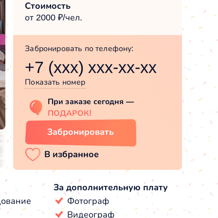
Стоимость
от 2000 ₽/чел.
Забронировать по телефону:
+7 (xxx) xxx-xx-xx
Показать номер
При заказе сегодня —
ПОДАРОК!
Забронировать
За дополнительную плату
дование
Фотограф
Видеограф