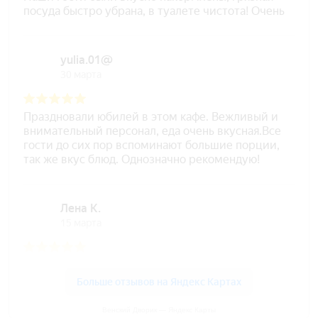
Венский Дворик — Яндекс Карты