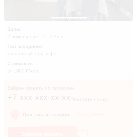
Залы
2 помещения:
25,
70
чел.
Тип заведения
Банкетный зал, кафе
Стоимость
от 1800 ₽/чел.
Забронировать по телефону:
+7 xxx xxx-xx-xx
Показать номер
При заказе сегодня —
ПОДАРОК!
Забронировать