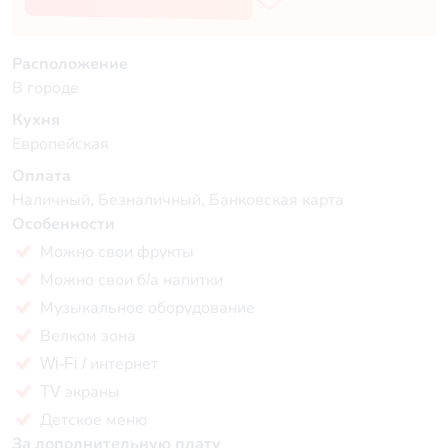
Расположение
В городе
Кухня
Европейская
Оплата
Наличный, Безналичный, Банковская карта
Особенности
Можно свои фрукты
Можно свои б/а напитки
Музыкальное оборудование
Велком зона
Wi-Fi / интернет
TV экраны
Детское меню
За дополнительную плату