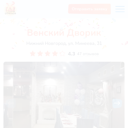
Отправить заявку
Венский Дворик
Нижний Новгород, ул. Минеева, 31
4.3
47 отзывов