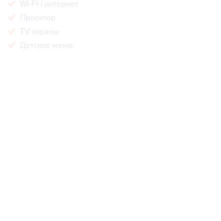
Wi-Fi / интернет
Проектор
TV экраны
Детское меню