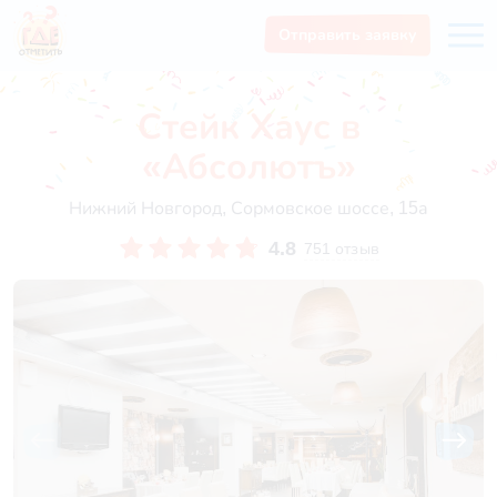
Отправить заявку
Стейк Хаус в
«Абсолютъ»
Нижний Новгород, Сормовское шоссе, 15а
4.8
751 отзыв