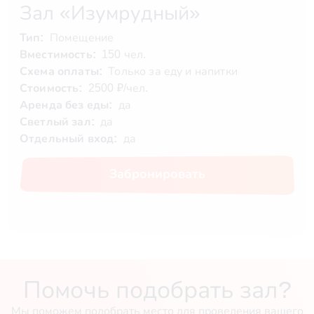
Зал «Изумрудный»
Тип:
Помещение
Вместимость:
150 чел.
Схема оплаты:
Только за еду и напитки
Стоимость:
2500 ₽/чел.
Аренда без еды:
да
Светлый зал:
да
Отдельный вход:
да
Забронировать
Помочь подобрать зал?
Мы поможем подобрать место для проведения вашего