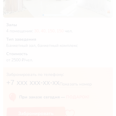
Залы
4 помещения:
30,
40,
150,
150
чел.
Тип заведения
Банкетный зал, банкетный комплекс
Стоимость
от 2500 ₽/чел.
Забронировать по телефону:
+7 xxx xxx-xx-xx
Показать номер
При заказе сегодня —
ПОДАРОК!
Забронировать