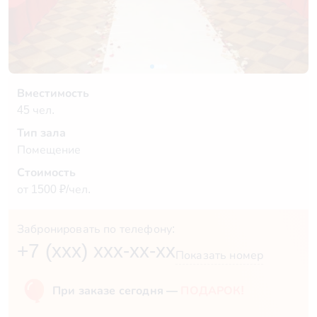
Вместимость
45 чел.
Тип зала
Помещение
Стоимость
от 1500 ₽/чел.
Забронировать по телефону:
+7 (xxx) xxx-xx-xx
Показать номер
При заказе сегодня —
ПОДАРОК!