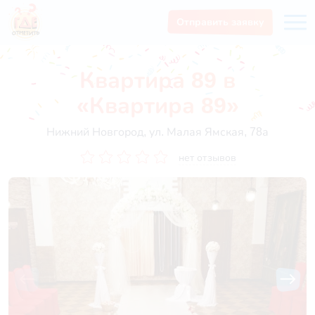
Отправить заявку
Квартира 89 в
«Квартира 89»
Нижний Новгород, ул. Малая Ямская, 78а
нет отзывов