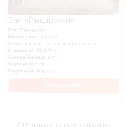
Зал «Рыцарский»
Тип:
Помещение
Вместимость:
100 чел.
Схема оплаты:
Только за еду и напитки
Стоимость:
3000 ₽/чел.
Аренда без еды:
нет
Светлый зал:
да
Отдельный вход:
да
Забронировать
Отзывы о ресторане