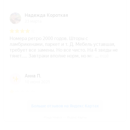
Роща Невест — Яндекс Карты