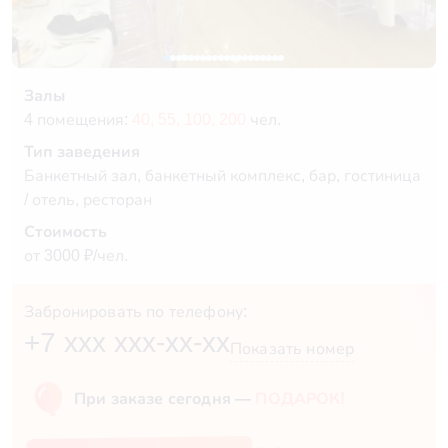
Залы
4 помещения:
40,
55,
100,
200
чел.
Тип заведения
Банкетный зал, банкетный комплекс, бар, гостиница
/ отель, ресторан
Стоимость
от 3000 ₽/чел.
Забронировать по телефону:
+7 xxx xxx-xx-xx
Показать номер
При заказе сегодня —
ПОДАРОК!