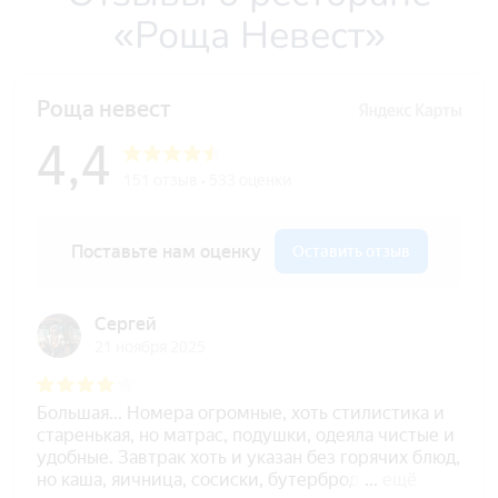
«Роща Невест»