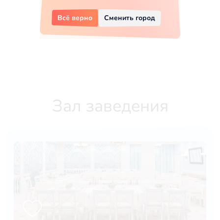
Всё верно
Сменить город
Зал заведения