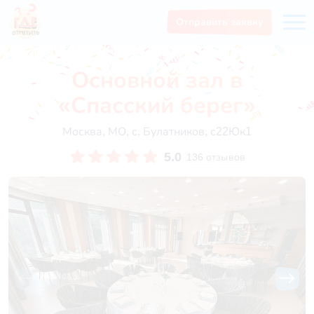
Отправить заявку
Основной зал в
«Спасский берег»
Москва, МО, с. Булатников, с22Юк1
5.0
136 отзывов