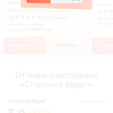
берег
Москва, 
Москва, МО, с. Булатников, с22Юк1
5.0
(136 отзывов)
Вместим
Стоимос
Вместимость
12 чел.
Стоимость:
от 6000 ₽/чел.
Забронировать
Позвонить
Заброн
Отзывы о ресторане
«Спасский берег»