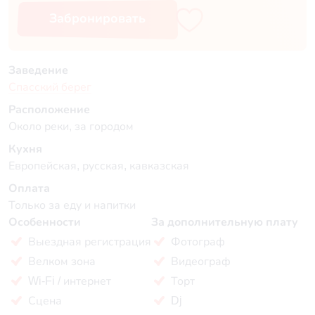
Забронировать
Заведение
Спасский берег
Расположение
Около реки, за городом
Кухня
Европейская, русская, кавказская
Оплата
Только за еду и напитки
Особенности
За дополнительную плату
Выездная регистрация
Фотограф
Велком зона
Видеограф
Wi-Fi / интернет
Торт
Сцена
Dj