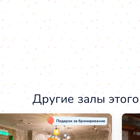
Другие залы этого
Подарок за бронирование