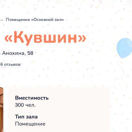
Помещение «Основной зал»
в «Кувшин»
 Анохина, 58
46 отзывов
Вместимость
300 чел.
Тип зала
Помещение