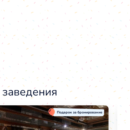
 заведения
Подарок за бронирование