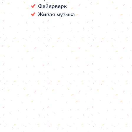
Фейерверк
Живая музыка