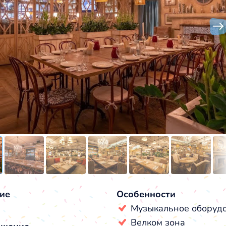
ие
Особенности
Музыкальное оборуд
Велком зона