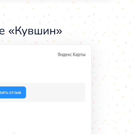
е «Кувшин»