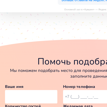
Основной зал в «Кувшин» — Яндекс
Помочь подобра
Мы поможем подобрать место для проведения 
заполните данны
Ваше имя
Номер телефона
Количество гостей
Желаемая дата