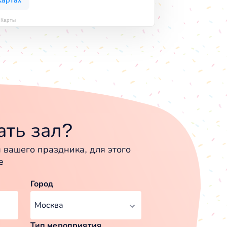
 Карты
ть зал?
вашего праздника, для этого
е
Город
Тип мероприятия