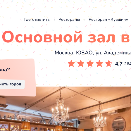
Где отметить
Рестораны
Ресторан «Кувшин»
Основной зал 
Москва, ЮЗАО, ул. Академика
4.7
28
ква
?
нить город