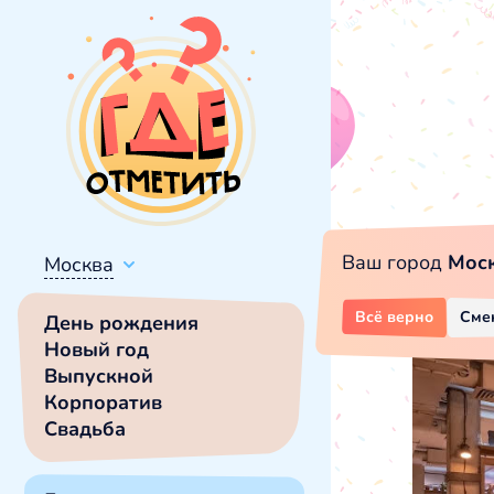
Ваш город
Мос
Москва
Всё верно
Сме
День рождения
Новый год
Выпускной
Корпоратив
Свадьба