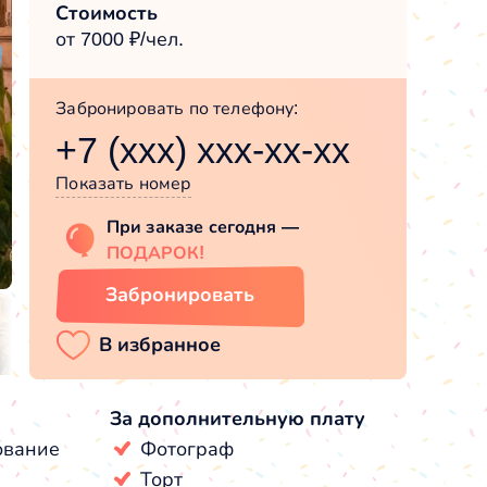
Стоимость
от 7000 ₽/чел.
Забронировать по телефону:
+7 (xxx) xxx-xx-xx
Показать номер
При заказе сегодня —
ПОДАРОК!
Забронировать
За дополнительную плату
ование
Фотограф
Торт