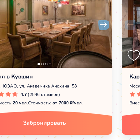
ал в Кувшин
Кар
, ЮЗАО, ул. Академика Анохина, 58
Моск
4.7
(2846 отзывов)
мость
20 чел.
Стоимость:
от 7000 ₽/чел.
Вмес
Забронировать