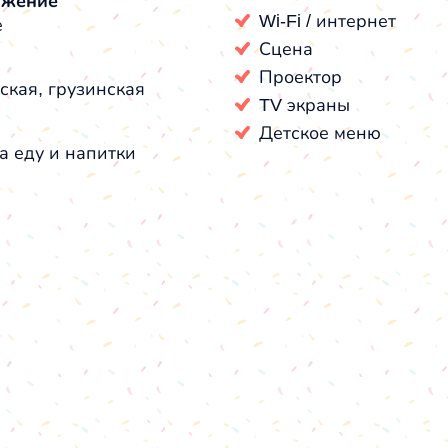
ожение
Wi-Fi / интернет
е
Сцена
Проектор
ская, грузинская
TV экраны
Детское меню
а еду и напитки