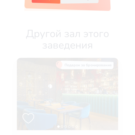
Другой зал этого
заведения
Подарок за бронирование