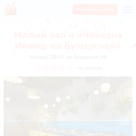
Отправить заявку
Малый зал в «Чайхана
Инжир на Бутырской»
Москва, СВАО, ул. ​Бутырская, 69
нет отзывов