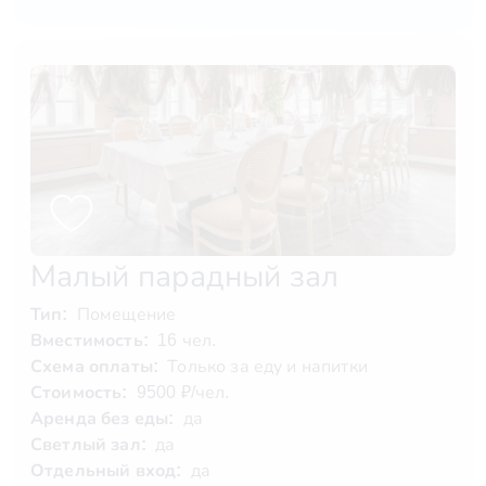
Малый парадный зал
Тип:
Помещение
Вместимость:
16 чел.
Схема оплаты:
Только за еду и напитки
Стоимость:
9500 ₽/чел.
Аренда без еды:
да
Светлый зал:
да
Отдельный вход:
да