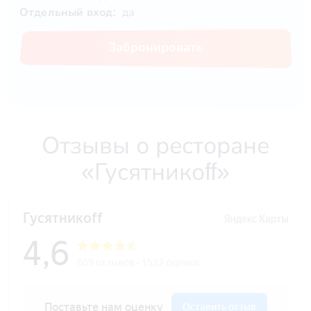
Отдельный вход:
да
Забронировать
Отзывы о ресторане
«Гусятникоff»