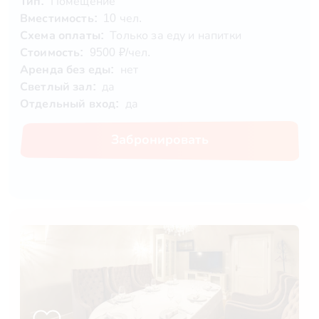
Тип:
Помещение
Вместимость:
10 чел.
Схема оплаты:
Только за еду и напитки
Стоимость:
9500 ₽/чел.
Аренда без еды:
нет
Светлый зал:
да
Отдельный вход:
да
Забронировать