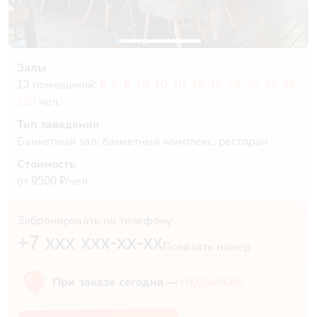
Залы
13 помещений:
8,
8,
8,
10,
10,
10,
10,
16,
24,
25,
50,
66,
120
чел.
Тип заведения
Банкетный зал, банкетный комплекс, ресторан
Стоимость
от 9500 ₽/чел.
Забронировать по телефону:
+7 xxx xxx-xx-xx
Показать номер
При заказе сегодня —
ПОДАРОК!