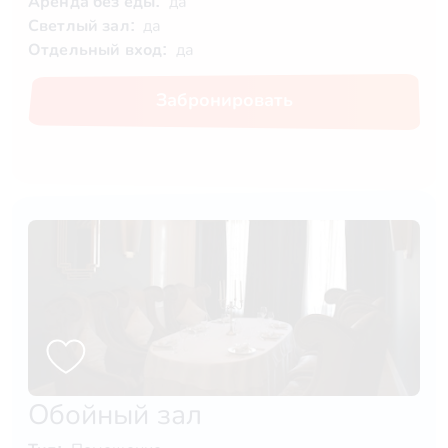
Аренда без еды:
да
Светлый зал:
да
Отдельный вход:
да
Забронировать
Обойный зал