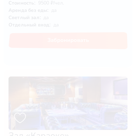
Стоимость:
9500 ₽/чел.
Аренда без еды:
да
Светлый зал:
да
Отдельный вход:
да
Забронировать
Зал «Караоке»