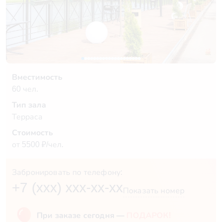
Вместимость
60 чел.
Тип зала
Терраса
Стоимость
от 5500 ₽/чел.
Забронировать по телефону:
+7 (xxx) xxx-xx-xx
Показать номер
При заказе сегодня —
ПОДАРОК!