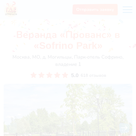
Отправить заявку
Веранда «Прованс» в
«Sofrino Park»
Москва, МО, д. Могильцы, Парк-отель Софрино,
владение 1
5.0
618 отзывов