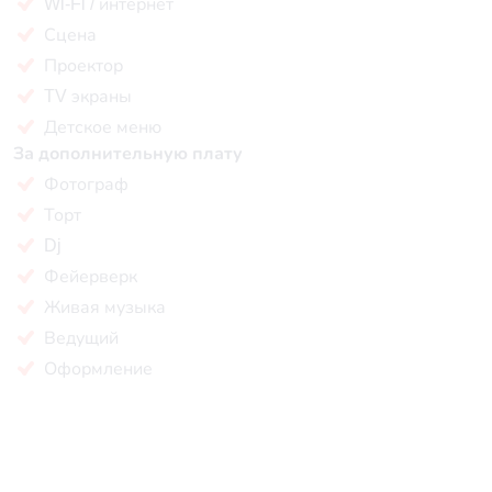
Wi-Fi / интернет
Сцена
Проектор
TV экраны
Детское меню
За дополнительную плату
Фотограф
Торт
Dj
Фейерверк
Живая музыка
Ведущий
Оформление