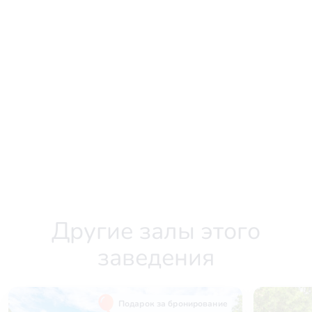
Другие залы этого
заведения
Подарок за бронирование