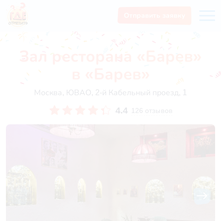
Отправить заявку
Зал ресторана «Барев»
в «Барев»
Москва, ЮВАО, 2-й Кабельный проезд, 1
4.4
126 отзывов