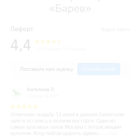
«Барев»