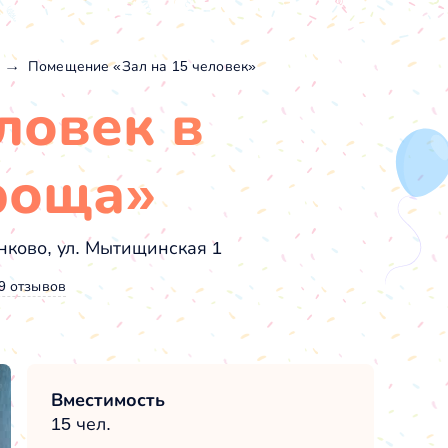
Помещение «Зал на 15 человек»
ловек в
роща»
нково, ул. Мытищинская 1
9 отзывов
Вместимость
15 чел.