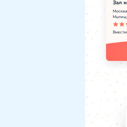
Зал н
Москва
Мытищи
Вмести