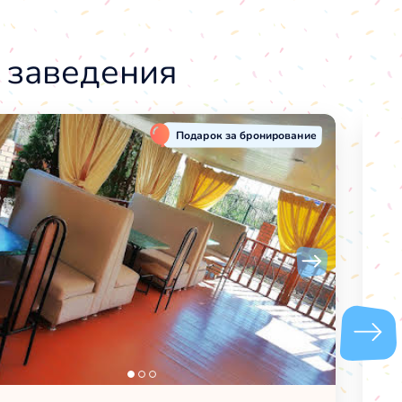
 заведения
Подарок за бронирование