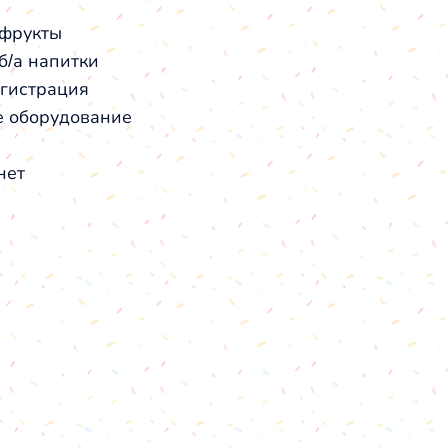
 фрукты
б/а напитки
гистрация
 оборудование
нет