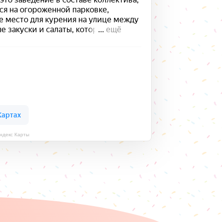
ндекс Карты