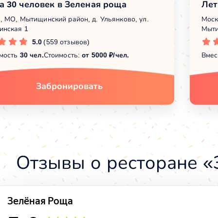
а 30 человек в Зеленая роща
Лет
, МО, Мытищинский район, д. Ульянково, ул.
Моск
нская 1
Мыти
5.0
(559 отзывов)
мость
30 чел.
Стоимость:
от 5000 ₽/чел.
Вмес
Забронировать
Отзывы о ресторане «