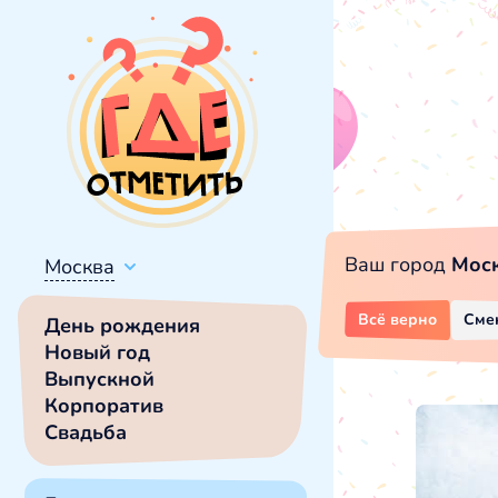
Ваш город
Мос
Москва
Всё верно
Сме
День рождения
Новый год
Выпускной
Корпоратив
Свадьба