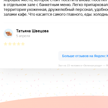
Зал на 15 человек в «Зеленая роща» — Я