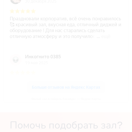
Малый зал в «Шарль Азнавур» — Яндекс Карты
Помочь подобрать зал?