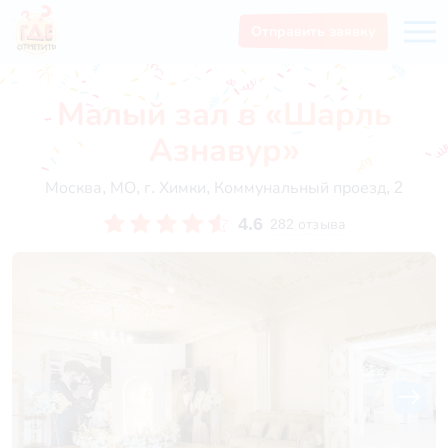
Отправить заявку
Малый зал в «Шарль
Азнавур»
Москва, МО, г. Химки, Коммунальный проезд, 2
4.6
282 отзыва