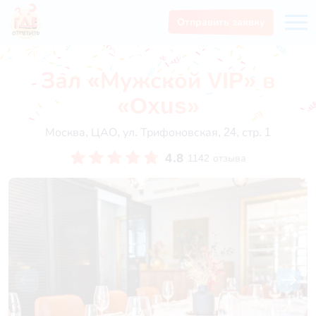
Отправить заявку
Зал «Мужской VIP» в
«Oxus»
Москва, ЦАО, ул. Трифоновская, 24, стр. 1
4.8
1142 отзыва