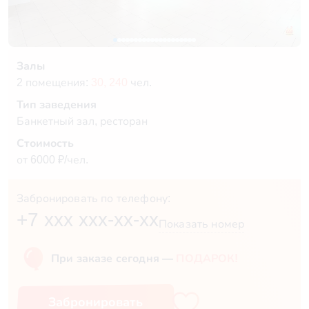
Залы
2 помещения:
30,
240
чел.
Тип заведения
Банкетный зал, ресторан
Стоимость
от 6000 ₽/чел.
Забронировать по телефону:
+7 xxx xxx-xx-xx
Показать номер
При заказе сегодня —
ПОДАРОК!
Забронировать