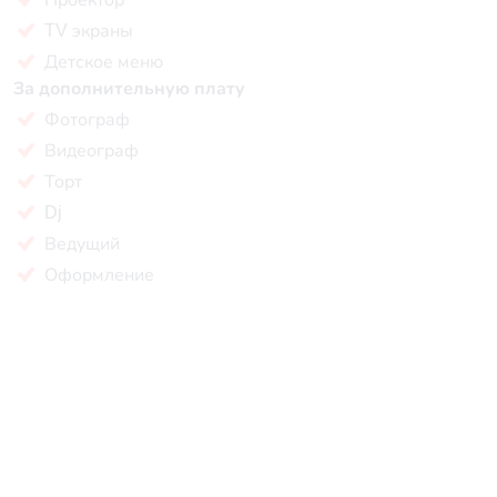
TV экраны
Детское меню
За дополнительную плату
Фотограф
Видеограф
Торт
Dj
Ведущий
Оформление