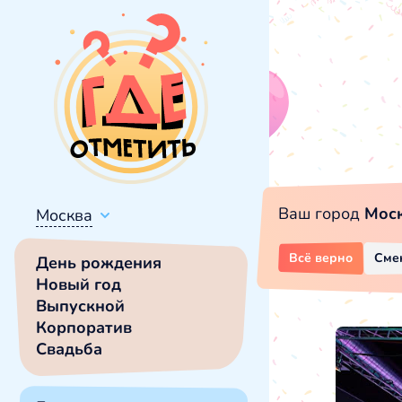
Ваш город
Мос
Москва
Всё верно
Сме
День рождения
Новый год
Выпускной
Корпоратив
Свадьба