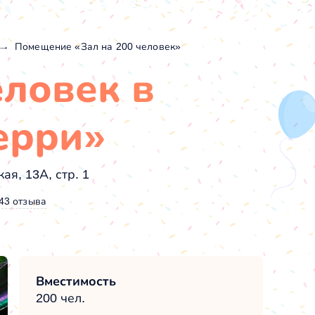
Помещение «Зал на 200 человек»
еловек в
ерри»
ая, 13А, стр. 1
43 отзыва
Вместимость
200 чел.