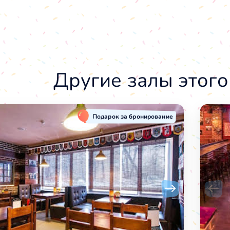
Другие залы этого
Подарок за бронирование