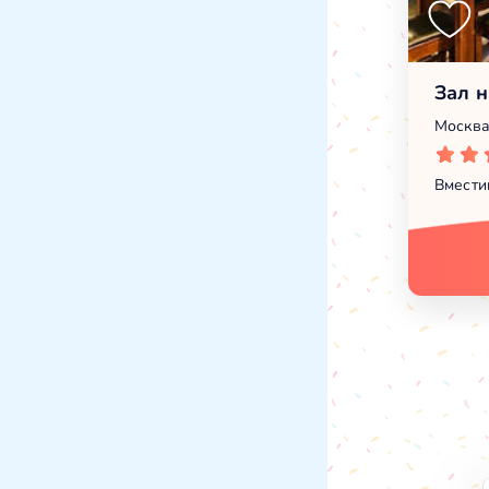
Зал н
Москва
Вмести