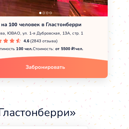
 на 100 человек в Гластонберри
ва, ЮВАО, ул. 1-я Дубровская, 13А, стр. 1
4.6
(2843 отзыва)
тимость
100 чел.
Стоимость:
от 5500 ₽/чел.
Забронировать
Гластонберри»