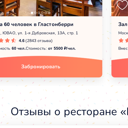
а 60 человек в Гластонберри
Зал
, ЮВАО, ул. 1-я Дубровская, 13А, стр. 1
Моск
4.6
(2843 отзыва)
мость
60 чел.
Стоимость:
от 5500 ₽/чел.
Вмес
Забронировать
Отзывы о ресторане «