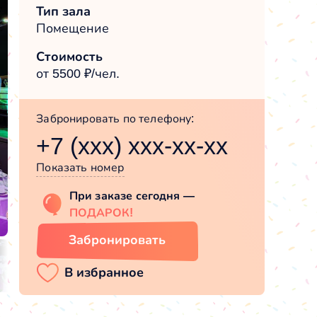
Тип зала
Помещение
Стоимость
от 5500 ₽/чел.
Забронировать по телефону:
+7 (xxx) xxx-xx-xx
Показать номер
При заказе сегодня —
ПОДАРОК!
Забронировать