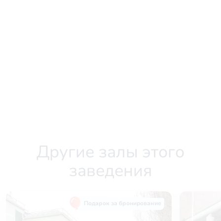
Другие залы этого
заведения
Подарок за бронирование