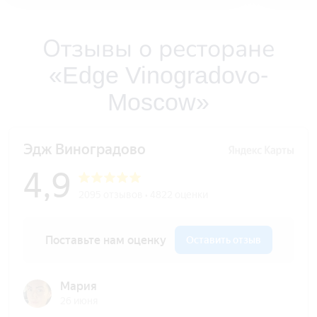
Отзывы о ресторане
«Edge Vinogradovо-
Moscow»