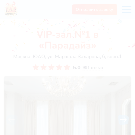
Отправить заявку
VIP-зал №1 в
«Парадайз»
Москва, ЮАО, ул. Маршала Захарова, 6, корп.1
5.0
991 отзыв