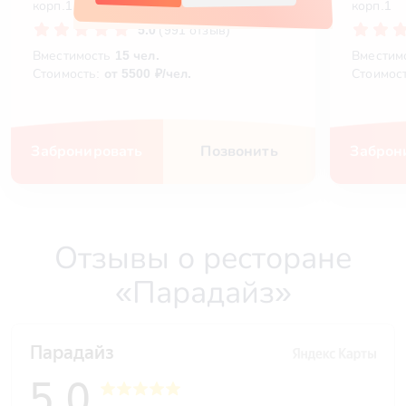
корп.1
корп.1
5.0
(991 отзыв)
Вместимость
15 чел.
Вместим
Стоимость:
от 5500 ₽/чел.
Стоимос
Забронировать
Позвонить
Заброн
Отзывы о ресторане
«Парадайз»