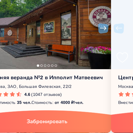
няя веранда №2 в Ипполит Матвеевич
Цент
ва, ЗАО, Большая Филевская, 22/2
Москва
4.6
(1047 отзывов)
тимость
35 чел.
Стоимость:
от 4000 ₽/чел.
Вмести
Забронировать