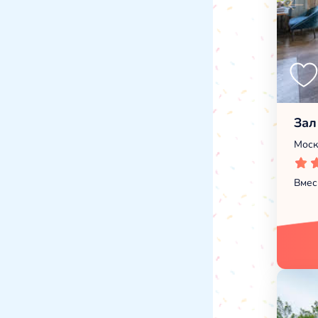
Зал
Моск
Вмес