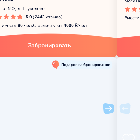
Москва
ва, МО, д. Шуколово
5.0
(2442 отзыва)
Вмести
тимость
80 чел.
Стоимость:
от 4000 ₽/чел.
Забронировать
Подарок за бронирование