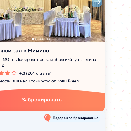
вной зал в Мимино
, МО, г. Люберцы, пос. Октябрьский, ул. Ленина,
. 2
4.3
(264 отзыва)
мость
300 чел.
Стоимость:
от 3500 ₽/чел.
Забронировать
Подарок за бронирование