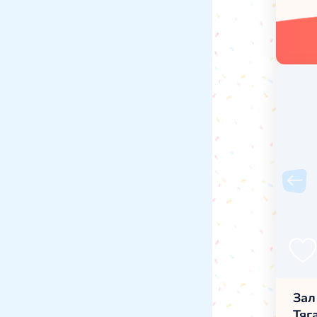
Зал
Тяг