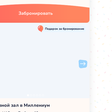
Забронировать
Подарок за бронирование
вной зал в Миллениум