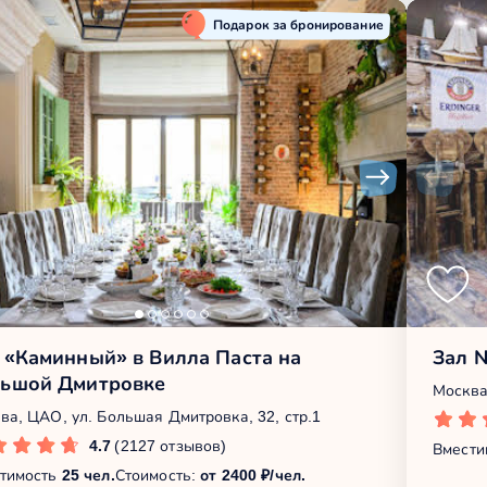
Подарок за бронирование
 «Каминный» в Вилла Паста на
Зал 
ьшой Дмитровке
Москва
ва, ЦАО, ул. Большая Дмитровка, 32, стр.1
4.7
(2127 отзывов)
Вмести
тимость
25 чел.
Стоимость:
от 2400 ₽/чел.