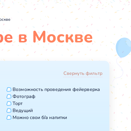
оскве
фе в Москве
Свернуть фильтр
Возможность проведения фейерверка
Фотограф
Торт
Ведущий
Можно свои б/а напитки