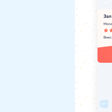
Зал
Моск
Вмес