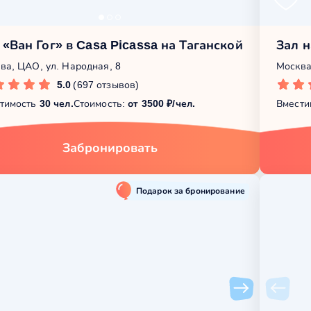
 «Ван Гог» в Casa Picassa на Таганской
Зал н
ва, ЦАО, ул. Народная, 8
Москва,
5.0
(697 отзывов)
тимость
30 чел.
Стоимость:
от 3500 ₽/чел.
Вмести
Забронировать
Подарок за бронирование