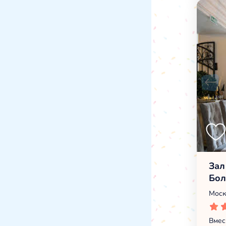
Зал
Бол
Моск
Вмес