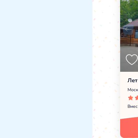
Лет
Моск
Вмес