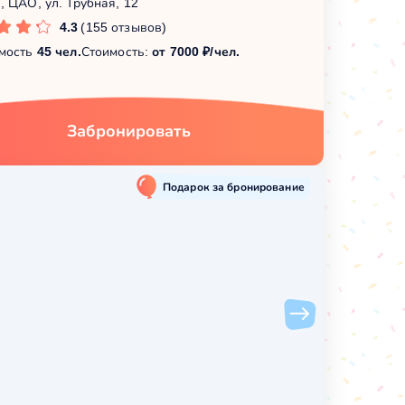
, ЦАО, ул. Трубная, 12
4.3
(155 отзывов)
мость
45 чел.
Стоимость:
от 7000 ₽/чел.
Забронировать
Подарок за бронирование