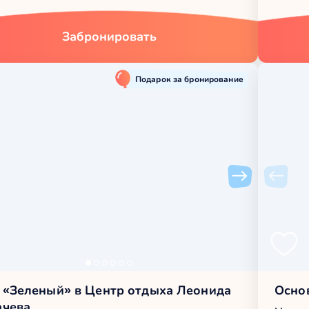
Забронировать
Подарок за бронирование
 «Зеленый» в Центр отдыха Леонида
Осно
ачева