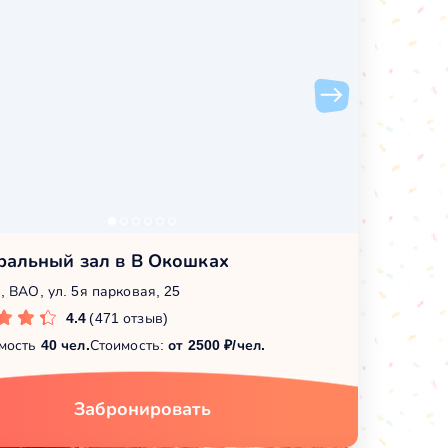
ральный зал в В Окошках
, ВАО, ул. 5я парковая, 25
4.4
(471 отзыв)
мость
40 чел.
Стоимость:
от 2500 ₽/чел.
Забронировать