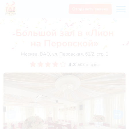
Отправить заявку
Большой зал в «Лион
на Перовской»
Москва, ВАО, ул. Перовская, 61/2, стр. 1
4.3
503 отзыва