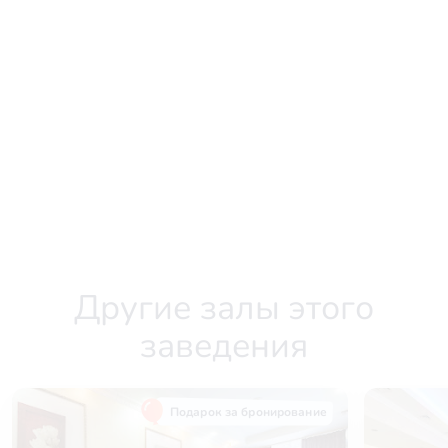
Другие залы этого
заведения
Подарок за бронирование