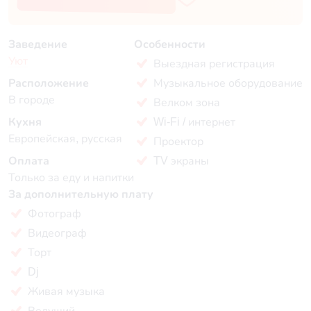
Заведение
Особенности
Уют
Выездная регистрация
Расположение
Музыкальное оборудование
В городе
Велком зона
Кухня
Wi-Fi / интернет
Европейская, русская
Проектор
Оплата
TV экраны
Только за еду и напитки
За дополнительную плату
Фотограф
Видеограф
Торт
Dj
Живая музыка
Ведущий