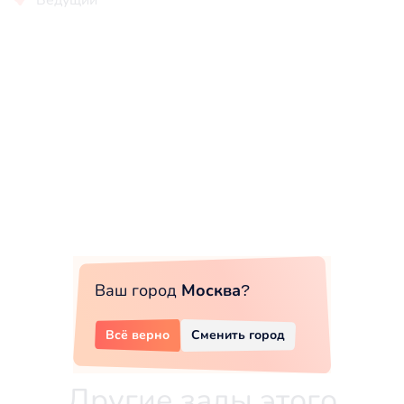
Ваш город
Москва
?
Всё верно
Сменить город
Другие залы этого