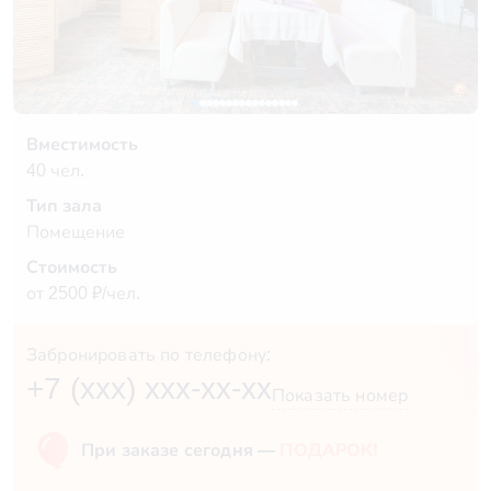
Вместимость
40 чел.
Тип зала
Помещение
Стоимость
от 2500 ₽/чел.
Забронировать по телефону:
+7 (xxx) xxx-xx-xx
Показать номер
При заказе сегодня —
ПОДАРОК!