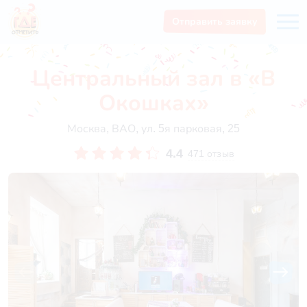
Отправить заявку
Центральный зал в «В
Окошках»
Москва, ВАО, ул. 5я парковая, 25
4.4
471 отзыв