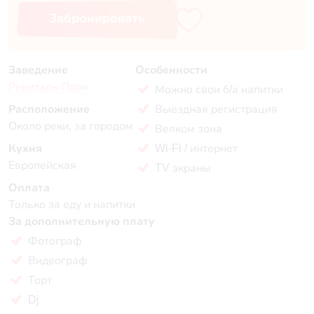
Забронировать
Заведение
Особенности
Ревиталь Парк
Можно свои б/а напитки
Расположение
Выездная регистрация
Около реки, за городом
Велком зона
Кухня
Wi-Fi / интернет
Европейская
TV экраны
Оплата
Только за еду и напитки
За дополнительную плату
Фотограф
Видеограф
Торт
Dj