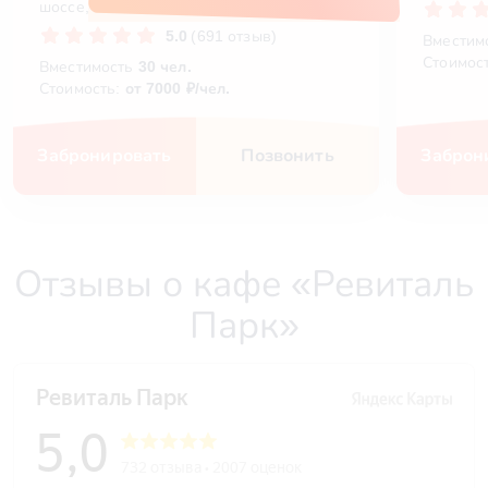
шоссе, 2
5.0
(691 отзыв)
Вместим
Стоимос
Вместимость
30 чел.
Стоимость:
от 7000 ₽/чел.
Забронировать
Позвонить
Заброн
Отзывы о кафе «Ревиталь
Парк»