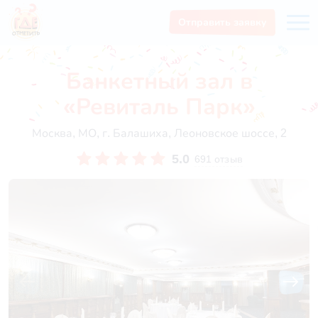
Отправить заявку
Банкетный зал в
«Ревиталь Парк»
Москва, МО, г. Балашиха, Леоновское шоссе, 2
5.0
691 отзыв