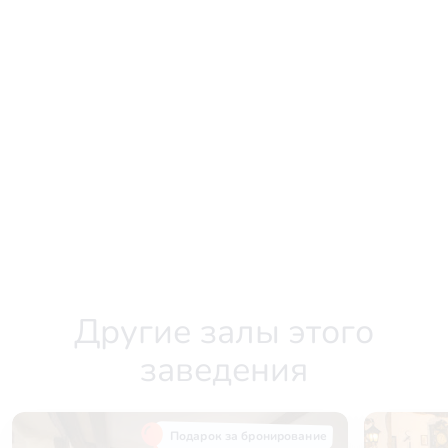
Другие залы этого
заведения
Подарок за бронирование