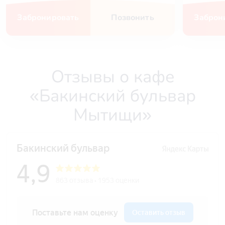
Забронировать
Позвонить
Заброн
Отзывы о кафе
«Бакинский бульвар
Мытищи»