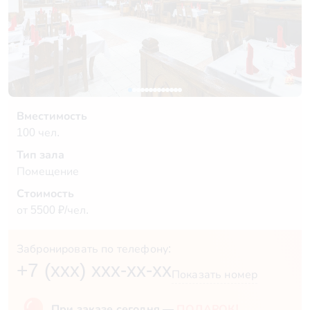
Вместимость
100 чел.
Тип зала
Помещение
Стоимость
от 5500 ₽/чел.
Забронировать по телефону:
+7 (xxx) xxx-xx-xx
Показать номер
При заказе сегодня —
ПОДАРОК!