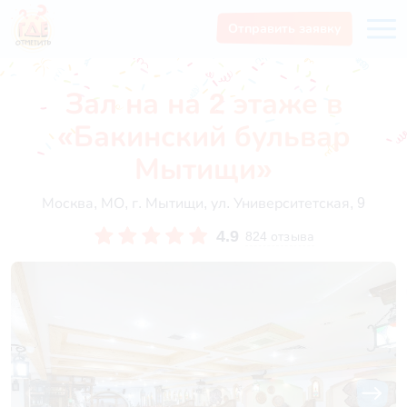
Отправить заявку
Зал на на 2 этаже в
«Бакинский бульвар
Мытищи»
Москва, МО, г. Мытищи, ул. Университетская, 9
4.9
824 отзыва