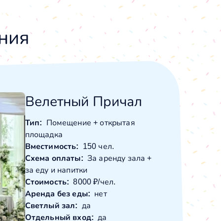
ния
Велетный Причал
Тип:
Помещение + открытая
площадка
Вместимость:
150 чел.
Схема оплаты:
За аренду зала +
за еду и напитки
Стоимость:
8000 ₽/чел.
Аренда без еды:
нет
Светлый зал:
да
Отдельный вход:
да