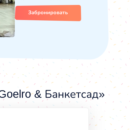
Забронировать
Goelro & Банкетсад»