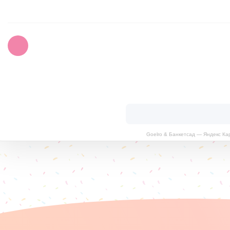
Goelro & Банкетсад — Яндекс Ка