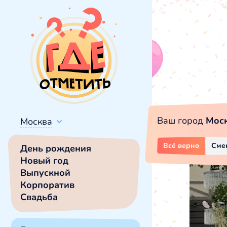
Ваш город
Мос
Москва
Всё верно
Сме
День рождения
Новый год
Выпускной
Корпоратив
Свадьба