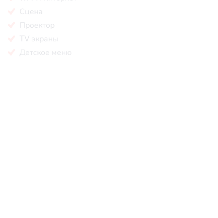
Сцена
Проектор
TV экраны
Детское меню