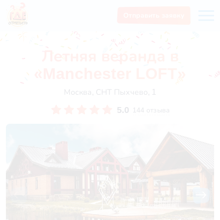
Отправить заявку
Летняя веранда в
«Manchester LOFT»
Москва, СНТ Пыхчево, 1
5.0
144 отзыва