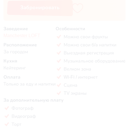
Забронировать
Заведение
Особенности
Manchester LOFT
Можно свои фрукты
Расположение
Можно свои б/а напитки
За городом
Выездная регистрация
Кухня
Музыкальное оборудование
Кейтеринг
Велком зона
Оплата
Wi-Fi / интернет
Только за еду и напитки
Сцена
TV экраны
За дополнительную плату
Фотограф
Видеограф
Торт