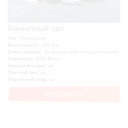
Банкетный зал
Тип:
Помещение
Вместимость:
230 чел.
Схема оплаты:
За аренду зала + за еду и напитки
Стоимость:
6000 ₽/чел.
Аренда без еды:
да
Светлый зал:
да
Отдельный вход:
да
Забронировать