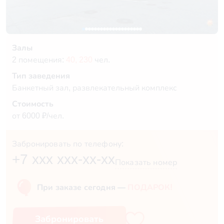
Залы
2 помещения:
40,
230
чел.
Тип заведения
Банкетный зал, развлекательный комплекс
Стоимость
от 6000 ₽/чел.
Забронировать по телефону:
+7 xxx xxx-xx-xx
Показать номер
При заказе сегодня —
ПОДАРОК!
Забронировать