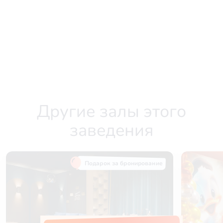
Другие залы этого
заведения
Подарок за бронирование