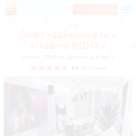
Отправить заявку
Лофт «Дримлофт» в
«Лофты ВДНХ»
Москва, СВАО, ул. Докукина, д. 8, стр. 2
4.9
427 отзывов