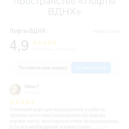
пространстве «Лофты
ВДНХ»