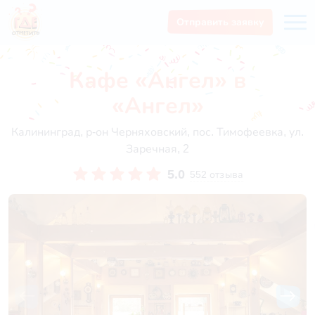
Отправить заявку
Кафе «Ангел» в
«Ангел»
Калининград, р-он Черняховский, пос. Тимофеевка, ул.
Заречная, 2
5.0
552 отзыва