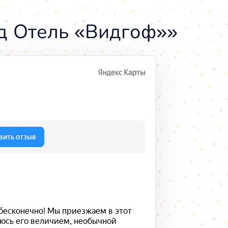
д Отель «Видгоф»»