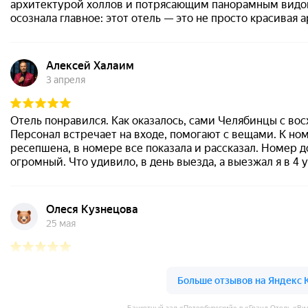
Банкетный зал «Петербургский» в «Гранд Отель «В