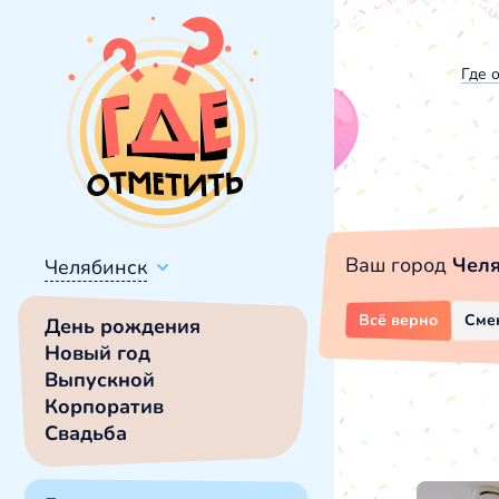
Где 
Ваш город
Чел
Челябинск
Всё верно
Сме
День рождения
Новый год
Выпускной
Корпоратив
Свадьба