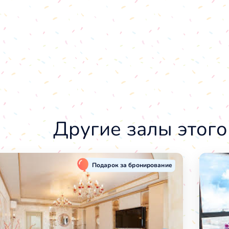
Другие залы этого
Подарок за бронирование