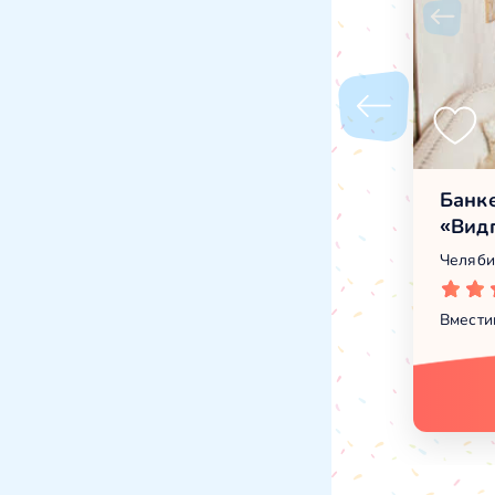
Банке
«Вид
Челяби
Вмести