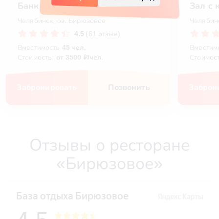
Банкетная беседка в Бирюзовое
Зал с
Челябинск, оз. Бирюзовое
Челябин
4.5
(61 отзыв)
Вместимость
45 чел.
Вместим
Стоимость:
от 3500 ₽/чел.
Стоимос
Забронировать
Позвонить
Заброн
Отзывы о ресторане
«Бирюзовое»