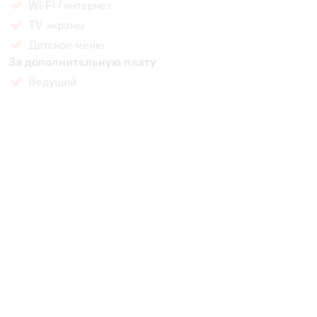
Wi-Fi / интернет
TV экраны
Детское меню
За дополнительную плату
Ведущий