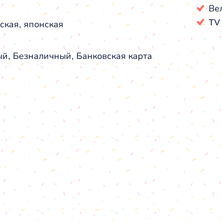
Ве
TV
ская, японская
й, Безналичный, Банковская карта