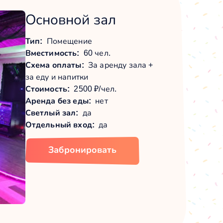
Основной зал
Тип:
Помещение
Вместимость:
60 чел.
Схема оплаты:
За аренду зала +
за еду и напитки
Стоимость:
2500 ₽/чел.
Аренда без еды:
нет
Светлый зал:
да
Отдельный вход:
да
Забронировать