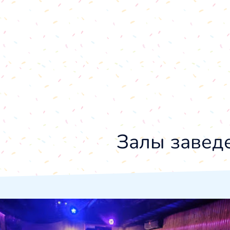
Залы завед