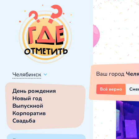
Ваш город
Чел
Челябинск
Всё верно
Сме
День рождения
Новый год
Выпускной
Корпоратив
Свадьба