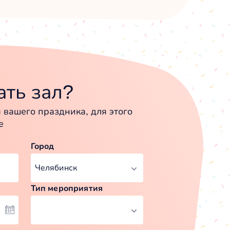
ть зал?
вашего праздника, для этого
е
Город
Тип мероприятия