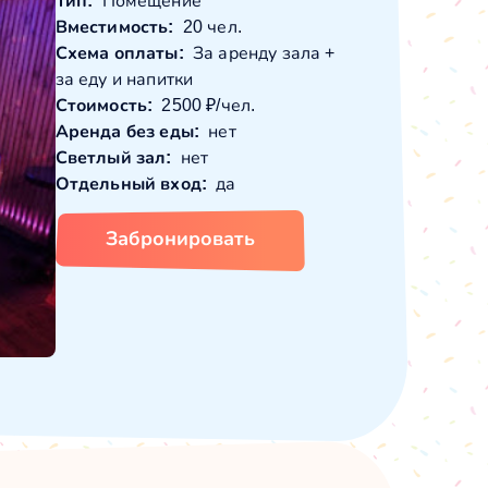
Тип:
Помещение
Вместимость:
20 чел.
Схема оплаты:
За аренду зала +
за еду и напитки
Стоимость:
2500 ₽/чел.
Аренда без еды:
нет
Светлый зал:
нет
Отдельный вход:
да
Забронировать