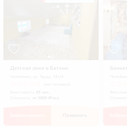
Детская зона в Батоно
Банке
Челябинск, ул. ​Труда, 191/4
Челябинс
(нет отзывов)
Вместимость
25 чел.
Вместим
Стоимость:
от 3000 ₽/чел.
Стоимос
Забронировать
Позвонить
Заброн