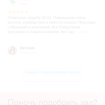
Аллея деревьев в «MORE AMORE» — Яндекс Карты
Помочь подобрать зал?